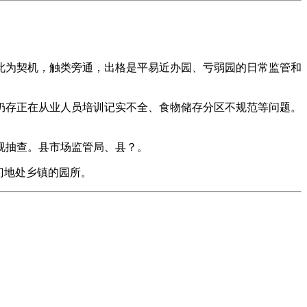
为契机，触类旁通，出格是平易近办园、亏弱园的日常监管和
存正在从业人员培训记实不全、食物储存分区不规范等问题。
视抽查。县市场监管局、县？。
门地处乡镇的园所。