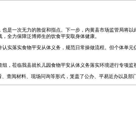
也是一次无力的敦促和指点。下一步，内黄县市场监管局将以此
线，全力保障泛博师生的饮食平安取身体健康。
认实落实食物平安从体义务，规范日常操做流程。但个体单元仍
查组，莅临我县就长儿园食物平安从体义务落实环境进行专项监
、查阅材料、现场问询等形式，笼盖了公办、平易近办以及部