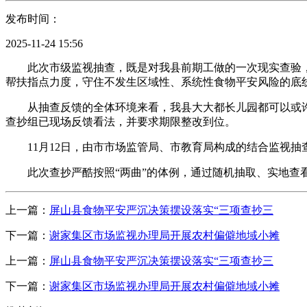
发布时间：
2025-11-24 15:56
此次市级监视抽查，既是对我县前期工做的一次现实查验，
帮扶指点力度，守住不发生区域性、系统性食物平安风险的底
从抽查反馈的全体环境来看，我县大大都长儿园都可以或许
查抄组已现场反馈看法，并要求期限整改到位。
11月12日，由市市场监管局、市教育局构成的结合监视抽
此次查抄严酷按照“两曲”的体例，通过随机抽取、实地查看
上一篇：
屏山县食物平安严沉决策摆设落实“三项查抄三
下一篇：
谢家集区市场监视办理局开展农村偏僻地域小摊
上一篇：
屏山县食物平安严沉决策摆设落实“三项查抄三
下一篇：
谢家集区市场监视办理局开展农村偏僻地域小摊