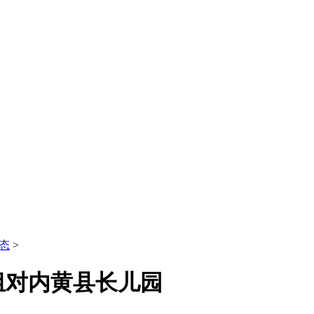
态
>
组对内黄县长儿园