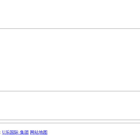
：
U乐国际·集团
网站地图