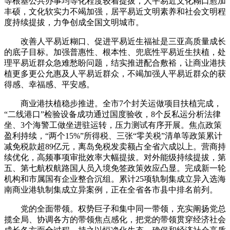
等根基公共办事均等化程度较着提拔，人平易近文化糊口愈加
丰硕，文化软实力不竭加强，居平易近文明素养和社会文明程
度持续提拔，力争创成全国文明城市。
改善人平易近糊口、促进平易近生福祉是三亚高质量成长
的底子目标。加强普惠性、根本性、兜底性平易近生扶植，处
理平易近群众急难愁盼问题，结实推进配合敷裕，让商业港扶
植更多更公允惠及人平易近群众，不竭加强人平易近群众的获
得感、幸福感、平安感。
商业港扶植稳步推进。全市7个封关运做项目扶植完成，
“二线港口”检验设备成功通过国度验收，8个反私运分析法律
坐、3个海警工做坐进驻运转，压力测试有序开展。焦点政策
盈利持续，“两个15%”所得税、三张“零关税”清单等政策累计
减免税款超89亿元，离岛免税发卖额占全省六成以上。营商持
续优化，高频事项审批效率大幅提拔。对外能级持续提拔，第
五、第七航权航路国人员入境免签政策效应凸显。完成新一轮
机构和市属国有企业整合沉组。累计25项轨制集成立异入选海
南商业港轨制集成立异案例，正在全省各市县中排名前列。
党的全面带领。权势巨子和集中同一带领，充实阐扬党总
揽全局、协调各方的带领焦点感化，把党的带领贯穿经济社会