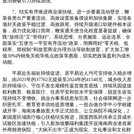
逛消费吸引力持续加强。
7。结实有序推进商业港扶植。进一步要素流动壁垒，鞭
策各类出产要素流动、高效设置装备摆设和加快集聚，实现各
项封关政策平稳过渡、高效跟尾。持续升级港口软硬件根本设
备，鼎力优化港口营商，鞭策通关便当化程度显著提拔，确保
既“放得活”又“管得好”。系统思维、分类施策、远近连系，全
面落实“五便当一平安有序流动”政策，用脚用好“零关税、低
税率、简税制”和放宽商业办理办法等轨制放置，扩大加工增
值30%内销免关税等焦点政策享惠面，切实把政策盈利为成长
动能。
平易近生福祉持续促进。居平易近人均可安排收入稳步增
加，由2021年的37762元提拔至2024年的41540元，城乡收入差
距持续缩小。守住不发生规模性返贫致贫底线，持续巩固提拔
权利教育、根基医疗、住房平安和饮水平安保障，脱贫生齿实
现持续不变增收。就业办事系统愈加完美，社会保障网进一步
织密扎牢。教育资本供给提质增量，一批合做办学中小学校建
成开学，海南洛桑旅逛大学正式招生。公立病院不竭深化，2
家国度区域医疗核心扶植结实推进，国度西医药传承立异成长
试验区加速扶植，引入新加坡鹏瑞利集团开设海南商业港首家
外商独资病院，“大病不出市”正成为现实。文化事业和文化财