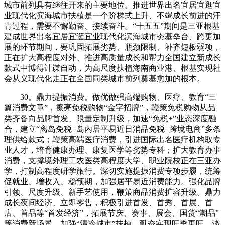
城市前列具有继往开来的主要地位。推进世界出名宜居宜逛宜
业现代化滨海城市扶植是一个阶梯式上升、不竭成长前进的汗
青过程，需要不懈勤奋、接续奋斗。“十五五”期间是三亚根基
建成世界出名宜居宜逛宜业现代化滨海城市夯基垒台、跨更加
展的环节期间，要巩固拓展劣势、瓶颈限制、补齐短板弱项，
正在扩大高程度对外、推进高质量成长和帮力全国建立新成长
款式中博得计谋自动，为高尺度扶植海南商业港、根基实现社
会从义现代化走正在全国同类城市前列奠基愈加的根本。
30。鼎力提振消费。做优做强高端购物、医疗、教育“三
篇消费文章”，擦亮免税购物“金字招牌”，鞭策免税购物从品
类齐备向品牌首发、限量定制升级，加速“免税+”业态深度融
合，建立“离岛免税+岛内居平易近日消品免税+跨境电商”多条
理供给款式；鞭策高端医疗消费，引进国际出名医疗机构取专
业人才，培育健康办理、康复医学等劣势专科；扩大教育办事
消费，支撑境外理工农医类高程度大学、职业院校正在三亚办
学，打制高程度研学旅行。深切实施提振消费专项步履，统筹
促就业、增收入、稳预期，加强居平易近消费能力。强化品牌
引领、尺度升级、新手艺使用，鞭策商品消费扩容升级。鼎力
成长夜间经济、立即零售，积极引进首发、首秀、首展、首
店、首品等“首发经济”，拓展节庆、赛事、展会、国货“潮品”
等消费新场景，加强“清冷城市”扶植，勤奋实现旺季更旺、淡