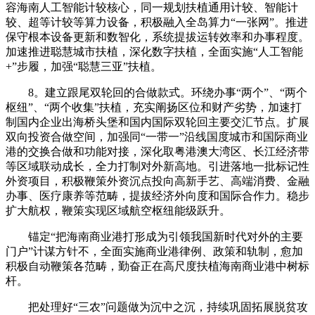
容海南人工智能计较核心，同一规划扶植通用计较、智能计
较、超等计较等算力设备，积极融入全岛算力“一张网”。推进
保守根本设备更新和数智化，系统提拔运转效率和办事程度。
加速推进聪慧城市扶植，深化数字扶植，全面实施“人工智能
+”步履，加强“聪慧三亚”扶植。
8。建立跟尾双轮回的合做款式。环绕办事“两个”、“两个
枢纽”、“两个收集”扶植，充实阐扬区位和财产劣势，加速打
制国内企业出海桥头堡和国内国际双轮回主要交汇节点。扩展
双向投资合做空间，加强同“一带一”沿线国度城市和国际商业
港的交换合做和功能对接，深化取粤港澳大湾区、长江经济带
等区域联动成长，全力打制对外新高地。引进落地一批标记性
外资项目，积极鞭策外资沉点投向高新手艺、高端消费、金融
办事、医疗康养等范畴，提拔经济外向度和国际合作力。稳步
扩大航权，鞭策实现区域航空枢纽能级跃升。
锚定“把海南商业港打形成为引领我国新时代对外的主要
门户”计谋方针不，全面实施商业港律例、政策和轨制，愈加
积极自动鞭策各范畴，勤奋正在高尺度扶植海南商业港中树标
杆。
把处理好“三农”问题做为沉中之沉，持续巩固拓展脱贫攻