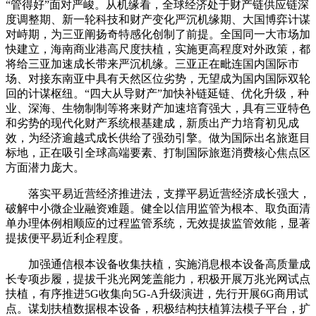
“管得好”面对严峻。从机缘看，全球经济处于财产链供应链深
度调整期、新一轮科技和财产变化严沉机缘期、大国博弈计谋
对峙期，为三亚阐扬奇特感化创制了前提。全国同一大市场加
快建立，海南商业港高尺度扶植，实施更高程度对外政策，都
将给三亚加速成长带来严沉机缘。三亚正在毗连国内国际市
场、对接东南亚中具有天然区位劣势，无望成为国内国际双轮
回的计谋枢纽。“四大从导财产”加快补链延链、优化升级，种
业、深海、生物制制等将来财产加速培育强大，具有三亚特色
和劣势的现代化财产系统根基建成，新质出产力培育初见成
效，为经济逾越式成长供给了强劲引擎。做为国际出名旅逛目
标地，正在吸引全球高端要素、打制国际旅逛消费核心焦点区
方面潜力庞大。
落实平易近营经济推进法，支撑平易近营经济成长强大，
破解中小微企业融资难题。健全以信用监管为根本、取负面清
单办理体例相顺应的过程监管系统，无效提拔监管效能，显著
提拔便平易近利企程度。
加强通信根本设备收集扶植，实施消息根本设备高质量成
长专项步履，提拔千兆光网笼盖能力，积极开展万兆光网试点
扶植，有序推进5G收集向5G-A升级演进，先行开展6G商用试
点。谋划扶植数据根本设备，积极结构扶植算法模子平台，扩