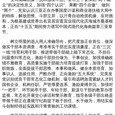
立”的决定性意义，加强“四个认识”、果断“四个自傲”、做到
“两个”，充实认识三亚正在办事国度计谋和商业港扶植大局中
的特殊，解放思惟、斗胆立异，以汗青自动抢抓机缘、应对挑
和，为根基建成世界出名宜居宜逛宜业现代化滨海城市奠基根
本，正在“十五五”期间努力谱写中国式现代化海南篇章三亚章
节。
树立明显的选人用人准确导向，把尺度放正在首位，做深
做实干部本质调查，考准考实干部忠实度清廉度。正在“三沉
一线”培育利用干部，推进带领干部能上能下常态化、不担任
问题查纠常态化，激励干部担任做为、干事创业。加强准确政
绩不雅教育，高质量实施干部能力培育提拔打算，加强干部挂
职熬炼，全面提拔干部思惟、本事和做风。健全本质培育、知
事识人、选拔任用、严酷办理、正向激励“五大系统”，完美发
觉识别优良干部常态化工做机制，吸引和选聘急需紧缺人才到
国有企业、机构任职。严管厚爱连系、激励束缚并沉，加强对
“一把手”、环节岗亭干部、年轻干部、新汲引干部的教育办理
监视，常态化开展交心谈话和警示教育，指导各级干部出格是
带领干部正在遵规守纪前提下敢于担任、长于做为，用结实奋
斗创制经得起实践和汗青查验的工功课绩。