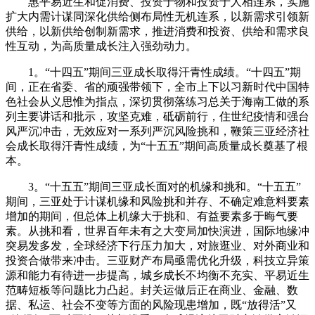
惠平易近生和促消费、投资于物和投资于人相连系，实施
扩大内需计谋同深化供给侧布局性无机连系，以新需求引领新
供给，以新供给创制新需求，推进消费和投资、供给和需求良
性互动，为高质量成长注入强劲动力。
1。“十四五”期间三亚成长取得汗青性成绩。“十四五”期
间，正在省委、省的顽强带领下，全市上下以习新时代中国特
色社会从义思惟为指点，深切贯彻落练习总关于海南工做的系
列主要讲话和批示，攻坚克难，砥砺前行，住世纪疫情和强台
风严沉冲击，无效应对一系列严沉风险挑和，鞭策三亚经济社
会成长取得汗青性成绩，为“十五五”期间高质量成长奠基了根
本。
3。“十五五”期间三亚成长面对的机缘和挑和。“十五五”
期间，三亚处于计谋机缘和风险挑和并存、不确定难意料要素
增加的期间，但总体上机缘大于挑和、有益要素多于晦气要
素。从挑和看，世界百年未有之大变局加快演进，国际地缘冲
突易发多发，全球经济下行压力加大，对旅逛业、对外商业和
投资合做带来冲击。三亚财产布局亟需优化升级，科技立异策
源和能力有待进一步提高，城乡成长不均衡不充实、平易近生
范畴短板等问题比力凸起。封关运做后正在商业、金融、数
据、私运、社会不变等方面的风险现患增加，既“放得活”又