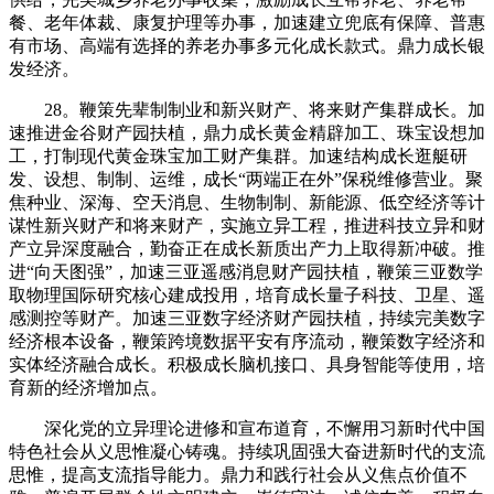
餐、老年体裁、康复护理等办事，加速建立兜底有保障、普惠
有市场、高端有选择的养老办事多元化成长款式。鼎力成长银
发经济。
28。鞭策先辈制制业和新兴财产、将来财产集群成长。加
速推进金谷财产园扶植，鼎力成长黄金精辟加工、珠宝设想加
工，打制现代黄金珠宝加工财产集群。加速结构成长逛艇研
发、设想、制制、运维，成长“两端正在外”保税维修营业。聚
焦种业、深海、空天消息、生物制制、新能源、低空经济等计
谋性新兴财产和将来财产，实施立异工程，推进科技立异和财
产立异深度融合，勤奋正在成长新质出产力上取得新冲破。推
进“向天图强”，加速三亚遥感消息财产园扶植，鞭策三亚数学
取物理国际研究核心建成投用，培育成长量子科技、卫星、遥
感测控等财产。加速三亚数字经济财产园扶植，持续完美数字
经济根本设备，鞭策跨境数据平安有序流动，鞭策数字经济和
实体经济融合成长。积极成长脑机接口、具身智能等使用，培
育新的经济增加点。
深化党的立异理论进修和宣布道育，不懈用习新时代中国
特色社会从义思惟凝心铸魂。持续巩固强大奋进新时代的支流
思惟，提高支流指导能力。鼎力和践行社会从义焦点价值不