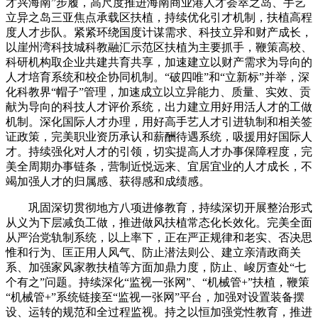
才兴海南”步履，高尺度推进海南商业港人才荟萃之岛、手艺
立异之岛三亚焦点承载区扶植，持续优化引才机制，扶植高程
度人才步队。紧紧环绕国度计谋需求、科技立异和财产成长，
以崖州湾科技城科教融汇示范区扶植为主要抓手，鞭策高校、
科研机构取企业共建共育共享，加速建立以财产需求为导向的
人才培育系统和校企协同机制。“破四唯”和“立新标”并举，深
化科教界“帽子”管理，加速成立以立异能力、质量、实效、贡
献为导向的科技人才评价系统，出力建立用好用活人才的工做
机制。深化国际人才办理，用好高手艺人才引进轨制和相关签
证政策，完美职业资历承认和薪酬待遇系统，吸援用好国际人
才。持续强化对人才的引领，切实提高人才办事保障程度，完
美全周期办事链条，营制近悦远来、宜居宜业的人才成长，不
竭加强人才的归属感、获得感和成绩感。
巩固深切贯彻地方八项进修教育，持续深切开展整治形式
从义为下层减负工做，推进做风扶植常态化长效化。完美全面
从严治党轨制系统，以上率下，正在严正规律和老实、否决思
惟和行为、匡正用人风气、防止潜法则公、建立亲清政商关
系、加强家风家教扶植等方面加鼎力度，防止、峻厉查处“七
个有之”问题。持续深化“监视一张网”、“机械管+”扶植，鞭策
“机械管+”系统链接至“监视一张网”平台，加强对设置装备摆
设、运转的规范和全过程监视。持之以恒加强党性教育，推进