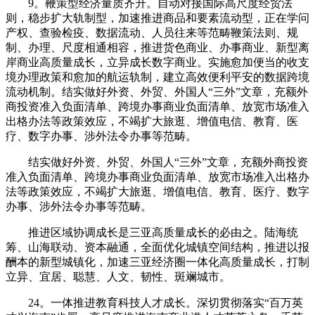
9。鞭策型经济量质齐升。自动对接国际高尺度经贸法
则，稳步扩大轨制型，加速推进商品和要素流动型，正在学问
产权、查验检疫、数据流动、人员往来等范畴鞭策法则、规
制、办理、尺度相通相容，推进货色商业、办事商业、新型离
岸商业高质量成长，立异成长数字商业。实施愈加便当的收支
境办理政策和愈加的航运轨制，建立高效便利平安的数据跨境
流动机制。结实做好外资、外贸、外国人“三外”文章，充额外
商投资准入负面清单、跨境办事商业负面清单、放宽市场准入
出格办法等政策效应，不竭扩大旅逛、增值电信、教育、医
疗、数字办事、涉外法令办事等范畴。
结实做好外资、外贸、外国人“三外”文章，充额外商投资
准入负面清单、跨境办事商业负面清单、放宽市场准入出格办
法等政策效应，不竭扩大旅逛、增值电信、教育、医疗、数字
办事、涉外法令办事等范畴。
推进区域协调成长是三亚高质量成长的必由之。陆海统
筹、山海联动、资本融通，全面优化城镇空间结构，推进以报
酬本的新型城镇化，加速三亚经济圈一体化高质量成长，打制
立异、宜居、聪慧、人文、韧性、斑斓城市。
24。一体推进教育科技人才成长。深切贯彻落实“百万英