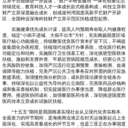
立异平台能级进一步提拔，“政产学研金服用”一体化创重生态
持续优化，教育科技人才一体成长款式根基构成，科技立异和
财产立异深度融合成长，创成崖州湾国度高新手艺财产开辟
区，全国种业深海科技财产立异示范区扶植成型起势。
实施健康优先成长计谋，提高人均预期寿命取人均健康程
度。锚定“小病不进城、大病不出市”方针，充实阐扬国度区域
医疗核心功能感化，持续鞭策优良医疗资本扩容下沉，不竭提
拔集团化办医程度。扶植现代化医疗办事系统，优化医疗机构
功能定位和结构，实施医疗卫生强基工程，深化慎密型医联体
扶植。激励和支撑外资、平易近营病院规范成长。织密公共卫
生风险防控收集，加强严沉流行症监测预警、查验检测、血液
保障等能力扶植，完美严沉公共卫生事务应对所需的医疗应急
救援系统。加强慢性病分析防治，成长防筛治康管全链条办
事。持续深化以公益性为导向的公立病院，完美医药品价钱构
成和集采查核机制，切实提拔医疗办事便当度、降低群众医疗
费用。推进医协同成长，加强黎苗医药传承，深切推进国度西
医药传承立异成长试验区扶植。
“十五五”期间是我国根基实现社会从义现代化夯实根本、
全面发力的环节期间，是海南商业港正在封关运做新起点上全
面深化、实现高质量成长的环节五年，也是三亚正在办事国度