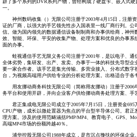
辟了多个系列的DVR系列产物，曾经构成了硬盘卡、嵌入式硬
一。
神州数码收集（）无限公司注册于2003年4月15日，注册资金300
证的厂商，以强大的手艺领先性步入国表里一线厂商行列。公
信。做为国内领先的数据通信设备制制商和办事供给商，神州
效、智能、环保、平安的收集产物、处理方案和优良的办事系统
面的办事。
蛙视通信手艺无限义务公司注册于2001年，是以电子、通
全体劣势，集研发、出产、发卖、办事于一体的科技先导型企
要一家合作者。该手艺是集光传输、多营业接入、分布式数字
台，为视频高端用户供给专业的分析处理方案。出格适合于各
用友挪动商务科技无限公司（简称用友挪动）注册于2006年
务平台和使用开辟，并向企业客户供给挪动商务处理方案、手
君正集成电无限公司成立于2005年7月15日，注册资金69
CPU产物，成长以微处置器为焦点的平台型半导体公司。君正发布
理方案。涉及的使用范畴涵括PMP/MP4、教育电子、GPS、Mobil
高端MP4市场的份额跨越40％。
浦华控股无限公司1988年成立，是市沉点搀扶的环保企业