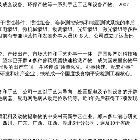
套设备、环保产物等一系列手艺工艺和设备产物。 2007
力于惯性器件、惯性组合、姿势测控安拆和地面测试系统的事后
压电惯组、微机械惯组、动调惯组、光纤惯组、激光惯组等多种
前有专兼职营销和发卖办事人员10 多人。公司成立了运营部
究、产物出产、市场营销和手艺办事于一体，是国度严沉科技项
望尔已开辟50多种兽药残留快速检测产物，成为国表里食物平
尺度的出产车间，并将遵照“质量领先、办事快速、配套办事”
物研发和出产企业，扶植成一个国度级食物平安检测工程核心。
设备和手艺。公司一直以手艺为导向，处置配电及节制设备的开辟
病器、配电网毛病从动定位系统等。近3年先后获得了7项发现
合预混料及动物提取物的中关村高新手艺企业。颠末多年潜心研究
四川、广东、广西、江西、湖北6个分公司，遍及10个省级