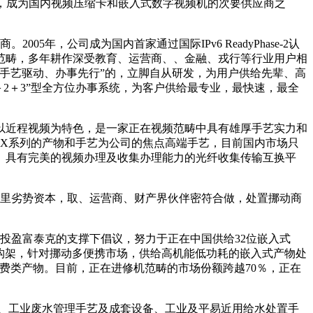
统，成为国内视频压缩卡和嵌入式数字视频机的次要供应商之
5年，公司成为国内首家通过国际IPv6 ReadyPhase-2认
范畴，多年耕作深受教育、运营商、、金融、戎行等行业用户相
手艺驱动、办事先行”的，立脚自从研发，为用户供给先辈、高
2＋3”型全方位办事系统，为客户供给最专业，最快速，最全
以近程视频为特色，是一家正在视频范畴中具有雄厚手艺实力和
X系列的产物和手艺为公司的焦点高端手艺，目前国内市场只
、具有完美的视频办理及收集办理能力的光纤收集传输互换平
。
表里劣势资本，取、运营商、财产界伙伴密符合做，处置挪动商
风投盈富泰克的支撑下倡议，努力于正在中国供给32位嵌入式
微系统构架，针对挪动多便携市场，供给高机能低功耗的嵌入式产物处
等中高端电子消费类产物。目前，正在进修机范畴的市场份额跨越70％，正在
、工业废水管理手艺及成套设备、工业及平易近用给水处置手